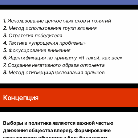
1.
2.
3.
4.
5.
6.
7.
8.
Метод стигмации/наклеивания ярлыков
Концепция
Выборы и политика являются важной частью
движения общества вперед. Формирование
гражданского общества и борьба за власть