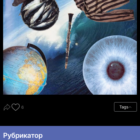
Tags
6
Рубрикатор