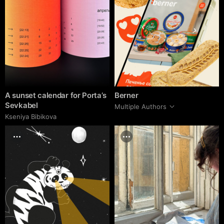
A sunset calendar for Porta’s
Berner
Sevkabel
Multiple Authors
Kseniya Bibikova