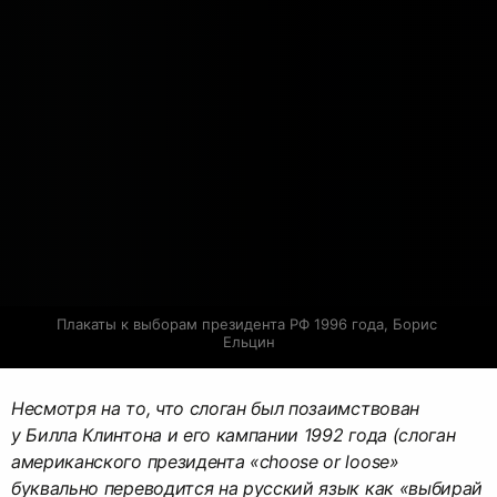
Плакаты к выборам президента РФ 1996 года, Борис 
Ельцин
Несмотря на то, что слоган был позаимствован
у Билла Клинтона и его кампании 1992 года (слоган
американского президента «choose or loose»
буквально переводится на русский язык как «выбирай