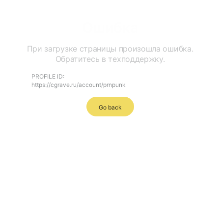
Ошибка
При загрузке страницы произошла ошибка.
Обратитесь в техподдержку.
PROFILE ID:
https://cgrave.ru/account/prnpunk
Go back