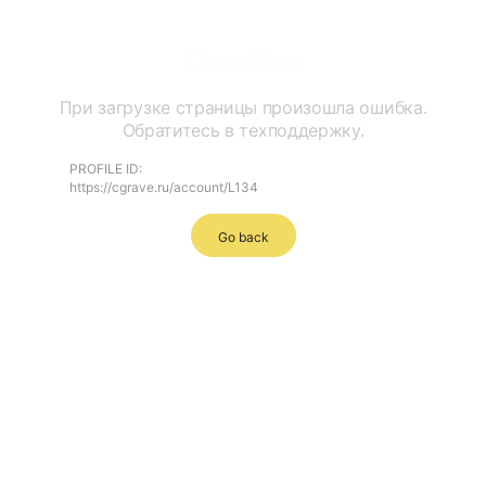
Ошибка
При загрузке страницы произошла ошибка.
Обратитесь в техподдержку.
PROFILE ID:
https://cgrave.ru/account/L134
Go back