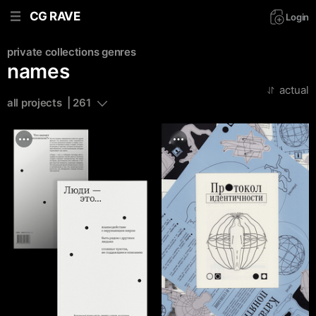
CG RAVE
Login
private collections
genres
names
actual
all projects  | 261