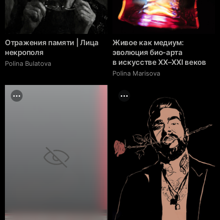
Отражения памяти | Лица
Живое как медиум:
некрополя
эволюция био-арта
в искусстве XX–XXI веков
Polina Bulatova
Polina Marisova