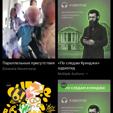
Параллельные присутствия
«По следам Куинджи»
аудиогид
Elizaveta Neustroeva
Multiple Authors