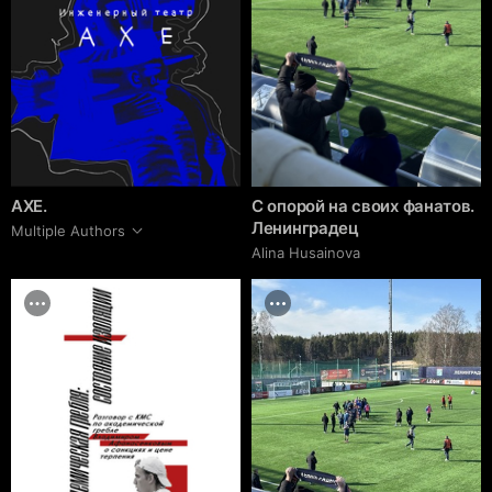
АХЕ.
С опорой на своих фанатов.
Ленинградец
Multiple Authors
Alina Husainova