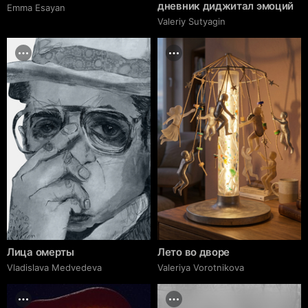
дневник диджитал эмоций
Emma Esayan
Valeriy Sutyagin
Лица омерты
Лето во дворе
Vladislava Medvedeva
Valeriya Vorotnikova