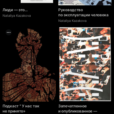
Люди — это…
Руководство
по эксплуатации человека
Nataliya Kazakova
Nataliya Kazakova
Подкаст " У нас так
Запечатленное
не принято»
и опубликованное —