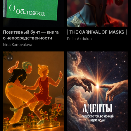
Позитивный бунт — книга
| THE CARNIVAL OF MASKS |
о непосредственности
Pelin Akdulun
Irina Konovalova