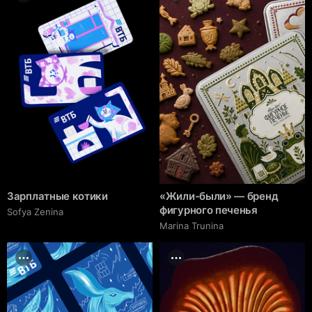
Зарплатные котики
«Жили-были» — бренд
фигурного печенья
Sofya Zenina
Marina Trunina