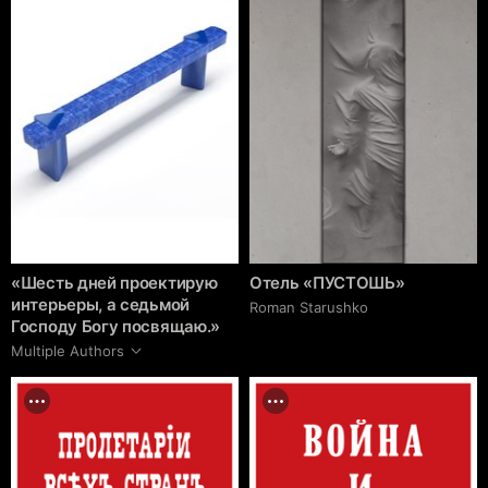
«Шесть дней проектирую
Отель «‎ПУСТОШЬ»
интерьеры, а седьмой
Roman Starushko
Господу Богу посвящаю.»
Multiple Authors