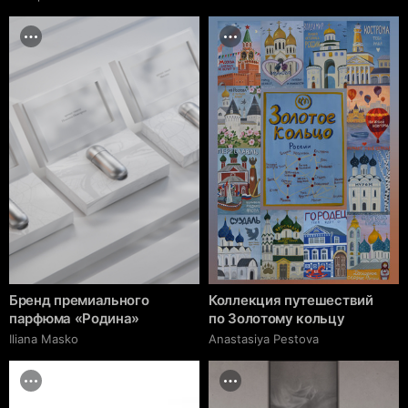
Бренд премиального
Коллекция путешествий
парфюма «Родина»
по Золотому кольцу
Iliana Masko
Anastasiya Pestova