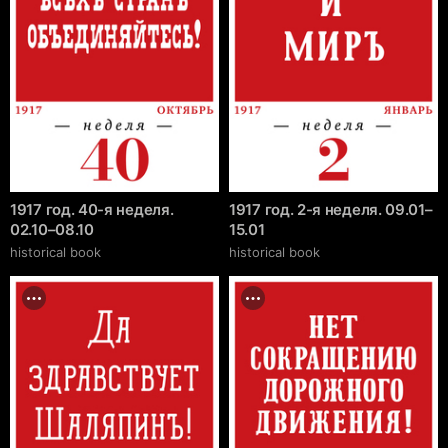
1917 год. 40-я неделя.
1917 год. 2-я неделя. 09.01–
02.10–08.10
15.01
historical book
historical book