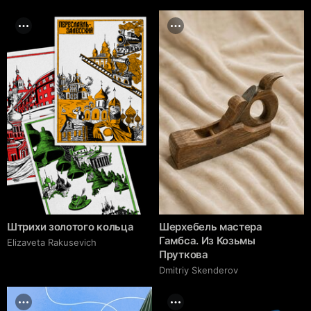
Штрихи золотого кольца
Шерхебель мастера
Гамбса. Из Козьмы
Elizaveta Rakusevich
Пруткова
Dmitriy Skenderov