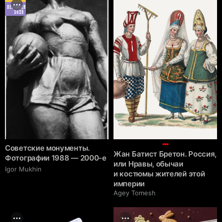
DECEMBER
2025
Советские монументы.
Жан Батист Бретон. Россия,
Фотографии 1988 — 2000-е
или Нравы, обычаи
Igor Mukhin
и костюмы жителей этой
империи
Agey Tomesh