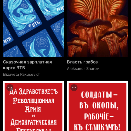
Сказочная зарплатная
Власть грибов
карта ВТБ
Aleksandr Sharov
Elizaveta Rakusevich