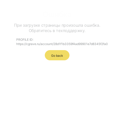
Ошибка
При загрузке страницы произошла ошибка.
Обратитесь в техподдержку.
PROFILE ID:
https://cgrave.ru/account/28d1f1b3359f4ad99901e7d8345f2fa0
Go back