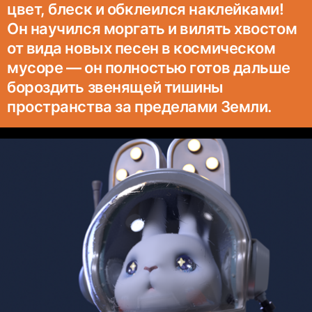
цвет, блеск и обклеился наклейками!
Он научился моргать и вилять хвостом
от вида новых песен в космическом
мусоре — он полностью готов дальше
бороздить звенящей тишины
пространства за пределами Земли.