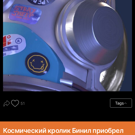
Tags
51
Космический кролик Бинил приобрел