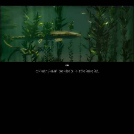
0
финальный рендер -> грейшейд