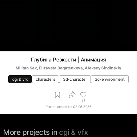
Глубина Резкости | Анимация
Mi Ran Sek
, 
Elizaveta Bogatenkova
, 
Aleksey Sindinskiy
cgi & vfx
characters
3d-character
3d-environment
31
Project created at
02.06.2026
More projects in
cgi & vfx