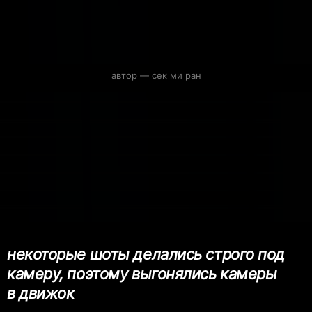
автор — сек ми ран
некоторые шоты делались строго под
камеру, поэтому выгонялись камеры
в движок