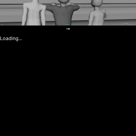
0
Loading...