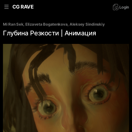
CG RAVE
Login
Mi Ran Sek
, 
Elizaveta Bogatenkova
, 
Aleksey Sindinskiy
Глубина Резкости | Анимация