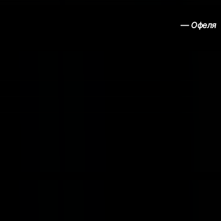
— Офеля