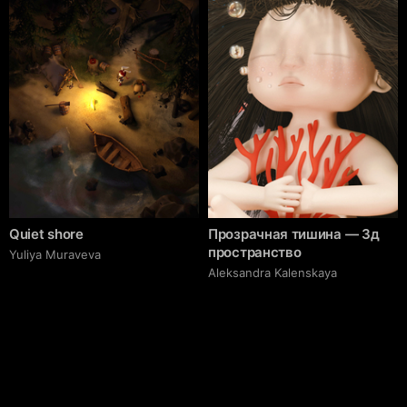
Quiet shore
Прозрачная тишина — 3д
пространство
Yuliya Muraveva
Aleksandra Kalenskaya