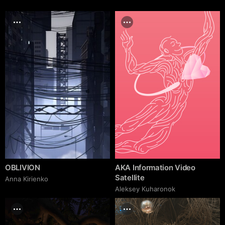
OBLIVION
AKA Information Video
Satellite
Anna Kirienko
Aleksey Kuharonok