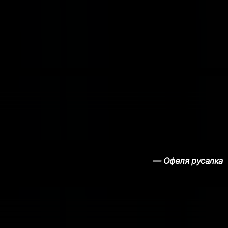
— Офеля русалка