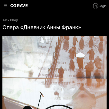
CG RAVE
Login
Alex Choy
Опера «Дневник Анны Франк»