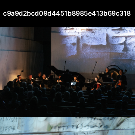
c9a9d2bcd09d4451b8985e413b69c318