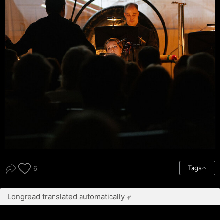
Tags
6
Longread translated automatically