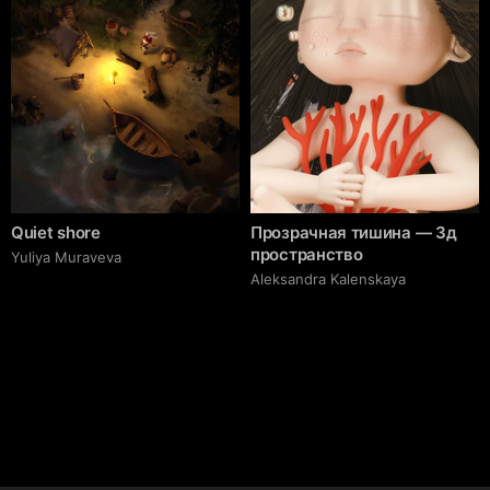
Quiet shore
Прозрачная тишина — 3д
пространство
Yuliya Muraveva
Aleksandra Kalenskaya