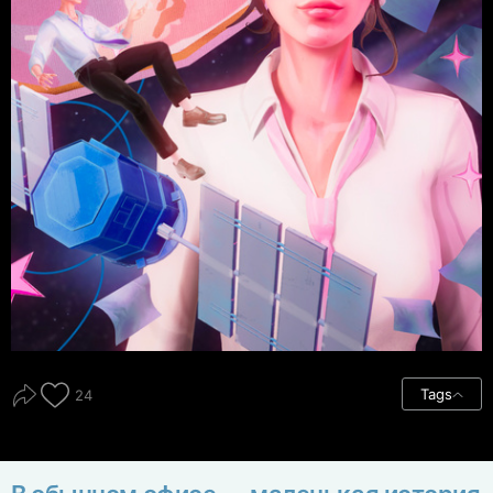
Tags
24