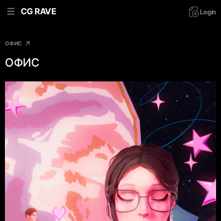
CG RAVE
Login
ОФИС
ОФИС