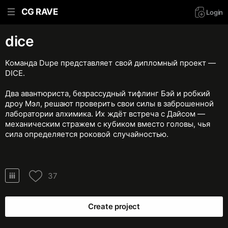
CG RAVE
Login
dice
Команда Dupe представляет свой дипломный проект —
DICE.
Два авантюриста, безрассудный тифлинг Бэй и робкий
дроу Мэл, решают проверить свои силы в заброшенной
лаборатории алхимика. Их ждёт встреча с Дайсом —
механическим стражем с кубиком вместо головы, чья
сила определяется роковой случайностью.
37
Create project