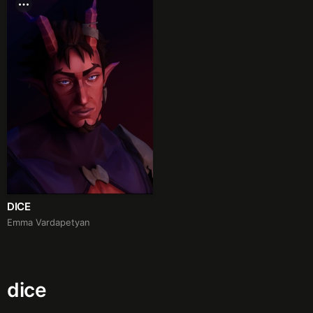
DICE
Emma Vardapetyan
dice