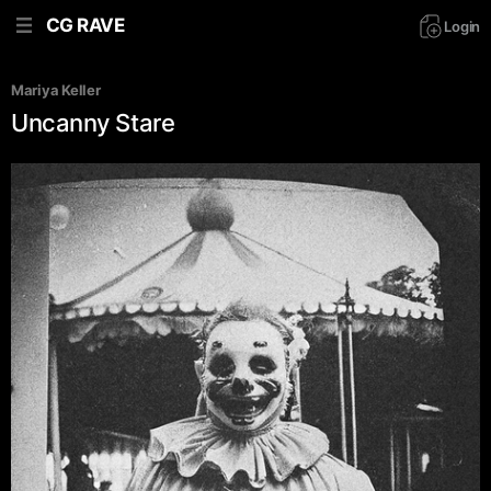
CG RAVE
Login
Mariya Keller
Uncanny Stare