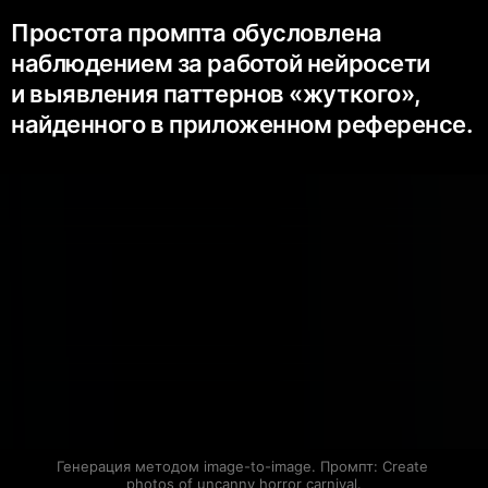
Простота промпта обусловлена
наблюдением за работой нейросети
и выявления паттернов «жуткого»,
найденного в приложенном референсе.
Генерация методом image-to-image. Промпт: Create 
photos of uncanny horror carnival.
