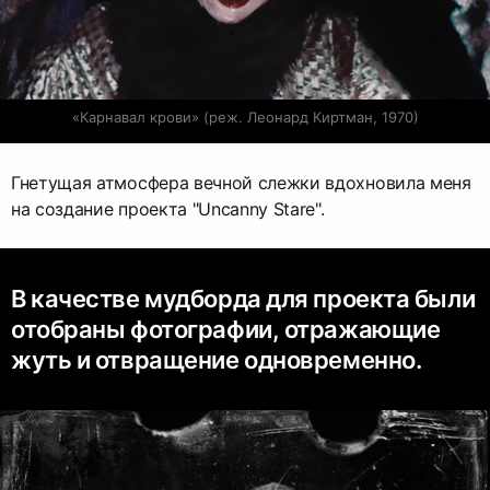
«Карнавал крови» (реж. Леонард Киртман, 1970)
Гнетущая атмосфера вечной слежки вдохновила меня
на создание проекта "Uncanny Stare".
В качестве мудборда для проекта были
отобраны фотографии, отражающие
жуть и отвращение одновременно.