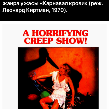
жанра ужасы «Карнавал крови» (реж.
Леонард Киртман, 1970).