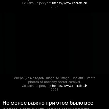
Ссылка на ресурс: 
https://www.recraft.ai/
2026
Генерация методом image-to-image. Промпт: Create 
photos of uncanny horror carnival.

Ссылка на ресурс: 
https://www.recraft.ai/
2026
Не менее важно при этом было все