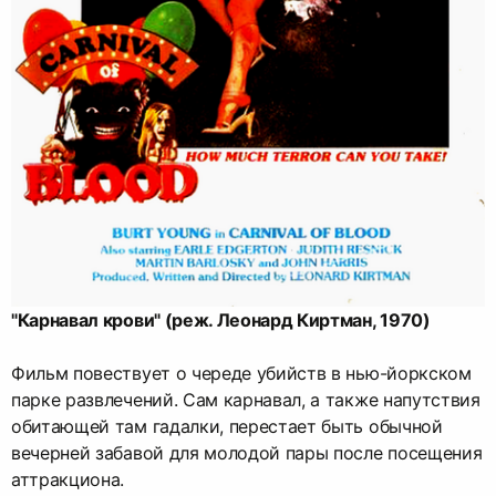
"Карнавал крови" (реж. Леонард Киртман, 1970)
Фильм повествует о череде убийств в нью-йоркском
парке развлечений. Сам карнавал, а также напутствия
обитающей там гадалки, перестает быть обычной
вечерней забавой для молодой пары после посещения
аттракциона.