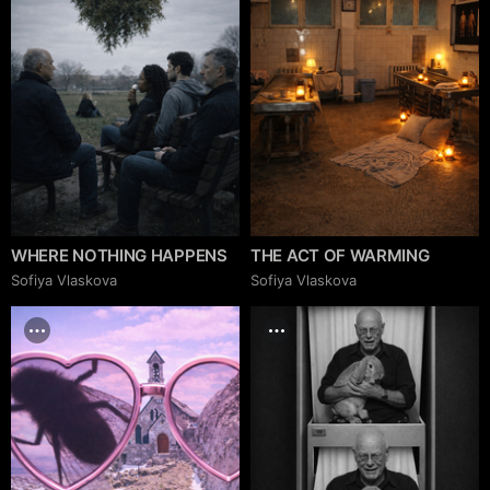
WHERE NOTHING HAPPENS
THE ACT OF WARMING
Sofiya Vlaskova
Sofiya Vlaskova