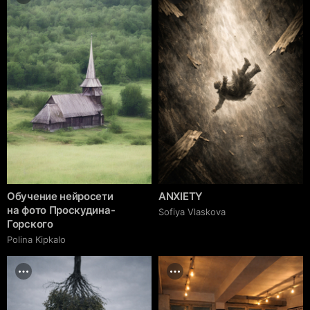
Обучение нейросети
ANXIETY
на фото Проскудина-
Sofiya Vlaskova
Горского
Polina Kipkalo