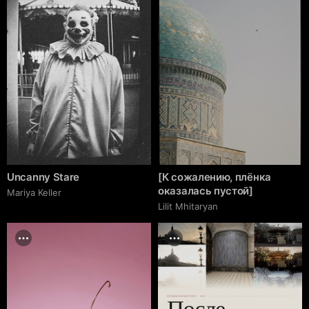
Uncanny Stare
[К сожалению, плёнка
оказалась пустой]
Mariya Keller
Lilit Mhitaryan