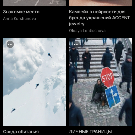
Знакомое место
Кампейн в нейросети для
бренда украшений ACCENT
Anna Korshunova
jewelry
Olesya Lentischeva
Среда обитания
ЛИЧНЫЕ ГРАНИЦЫ