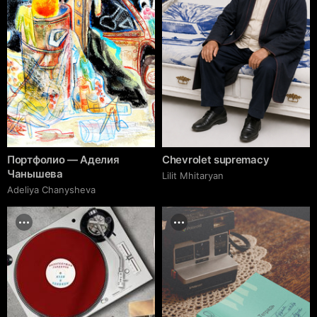
Портфолио — Аделия
Chevrolet supremacy
Чанышева
Lilit Mhitaryan
Adeliya Chanysheva