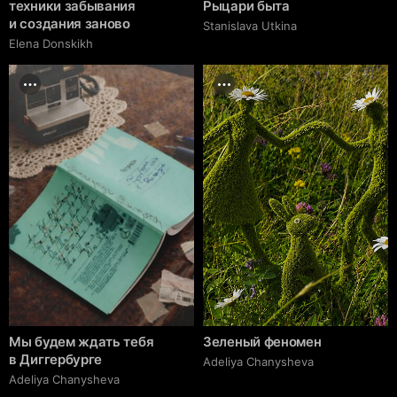
техники забывания
Рыцари быта
и создания заново
Stanislava Utkina
Elena Donskikh
Мы будем ждать тебя
Зеленый феномен
в Диггербурге
Adeliya Chanysheva
Adeliya Chanysheva