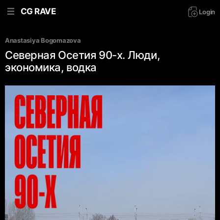
CG RAVE
Login
Anastasiya Bogomazova
Северная Осетия 90-х. Люди,
экономика, водка