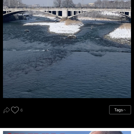
Tags
6