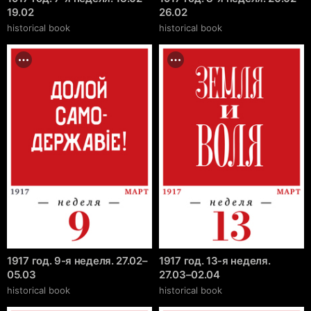
19.02
26.02
historical book
historical book
1917 год. 9-я неделя. 27.02–
1917 год. 13-я неделя.
05.03
27.03–02.04
historical book
historical book