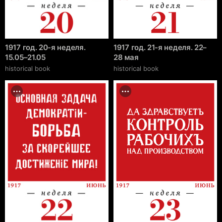
1917 год. 20-я неделя.
1917 год. 21-я неделя. 22–
15.05–21.05
28 мая
historical book
historical book