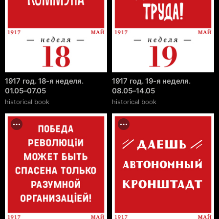
1917 год. 18-я неделя.
1917 год. 19-я неделя.
01.05–07.05
08.05–14.05
historical book
historical book