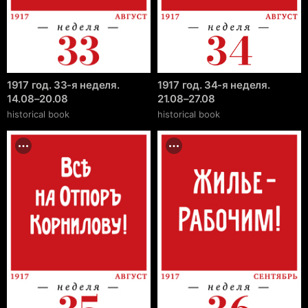
1917 год. 33-я неделя.
1917 год. 34-я неделя.
14.08–20.08
21.08–27.08
historical book
historical book