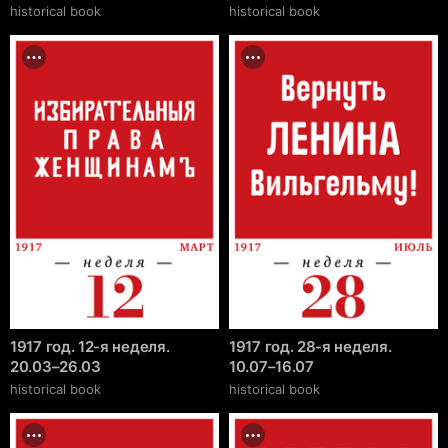
historical book
historical book
1917 год. 12-я неделя.
1917 год. 28-я неделя.
20.03–26.03
10.07–16.07
historical book
historical book