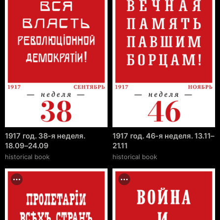
1917 год. 38-я неделя.
1917 год. 46-я неделя. 13.11–
18.09–24.09
21.11
historical book
historical book