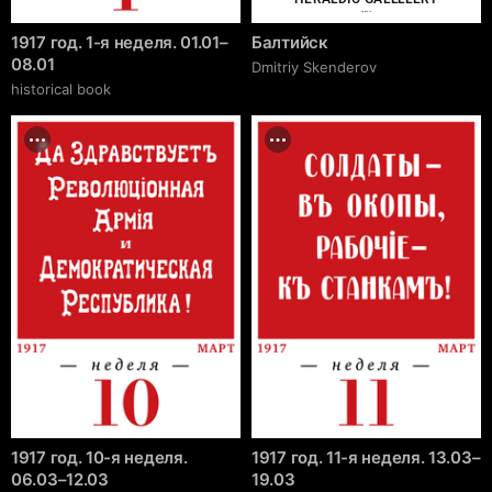
cgrave.ru
1917 год. 1-я неделя. 01.01–
Балтийск
08.01
Dmitriy Skenderov
historical book
1917 год. 10-я неделя.
1917 год. 11-я неделя. 13.03–
06.03–12.03
19.03