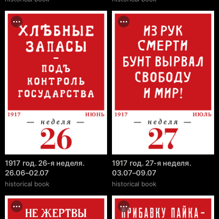
1917 год. 26-я неделя.
1917 год. 27-я неделя.
26.06–02.07
03.07–09.07
historical book
historical book