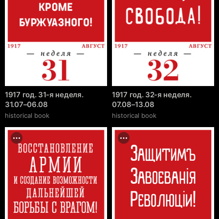
1917 год. 31-я неделя.
1917 год. 32-я неделя.
31.07–06.08
07.08–13.08
historical book
historical book