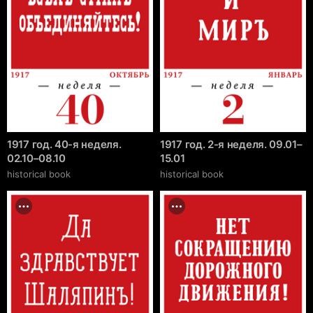
1917 год. 40-я неделя.
1917 год. 2-я неделя. 09.01–
02.10–08.10
15.01
historical book
historical book