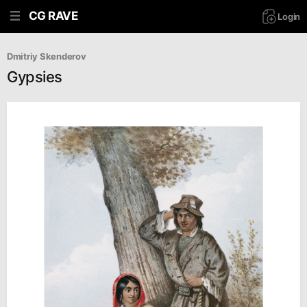
CG RAVE
Login
Dmitriy Skenderov
Gypsies