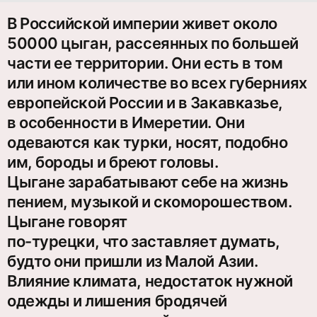
В Российской империи живет около
50000 цыган, рассеянных по большей
части ее территории. Они есть в том
или ином количестве во всех губерниях
европейской России и в Закавказье,
в особенности в Имеретии. Они
одеваются как турки, носят, подобно
им, бороды и бреют головы.
Цыгане зарабатывают себе на жизнь
пением, музыкой и скоморошеством.
Цыгане говорят
по-турецки, что заставляет думать,
будто они пришли из Малой Азии.
Влияние климата, недостаток нужной
одежды и лишения бродячей