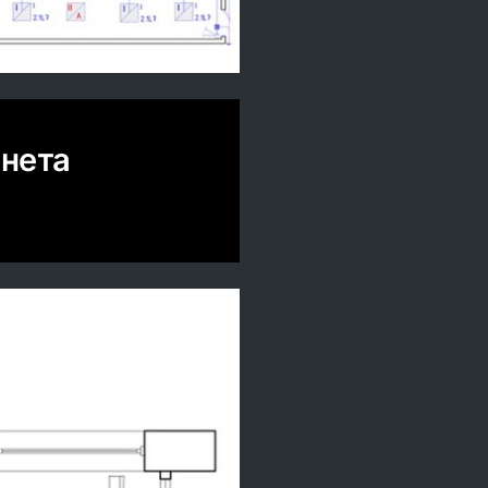
инета