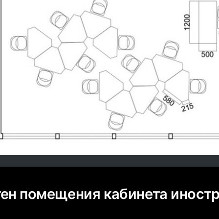
тен помещения кабинета иност