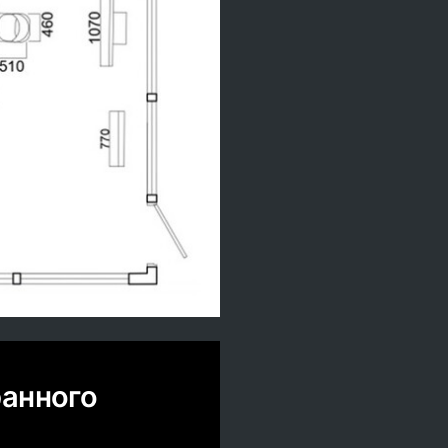
ранного