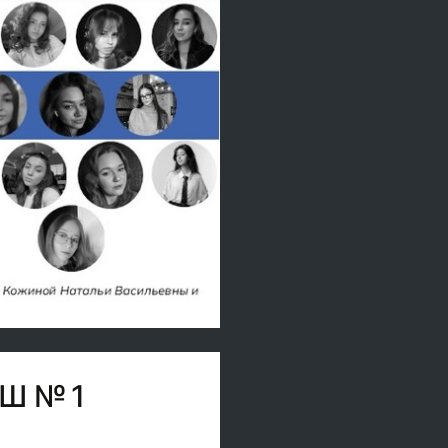
Ш № 1