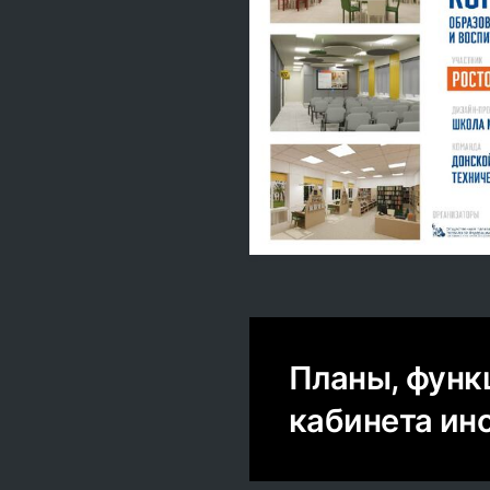
Планы, функ
кабинета ин