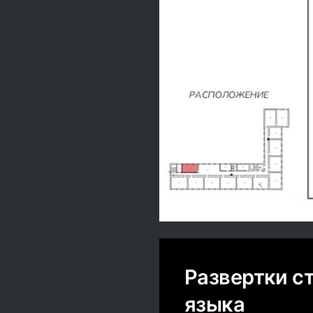
Развертки с
языка