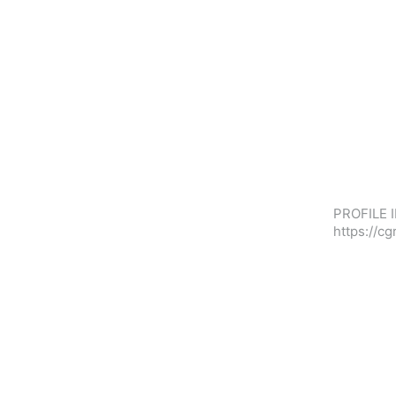
PROFILE I
https://c