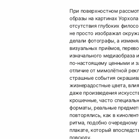
При поверхностном рассмо
образы на картинах Уорхол
отсутствия глубоких филосо
не просто изображал окруж
делали фотографы, а изменя
визуальных приёмов, перев
изначального медиаобраза и
по-настоящему ценными и 
отличие от мимолётной рекл
страшные события окрашив
жизнерадостные цвета, влия
даже произведения искусст
крошечные, часто специаль
форматы, реальные предмет
повторялись, как в кинолент
ритма, подобно очередному
плакате, который впоследст
повсюду.