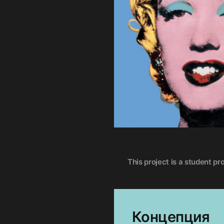
This project is a student pr
Концепция