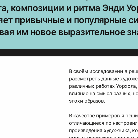
а, композиции и ритма Энди Уо
ет привычные и популярные с
вая им новое выразительное зн
В своём исследовании я ре
рассмотреть данные художе
различных работах Уорхола,
влияние на смысл разных, н
эпохи образов.
В качестве примеров я реши
отличающиеся по настроени
произведения художника, ко
смогут проиллюстрировать 