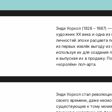
Энди Уорхол (1928 – 1987) 
художник ХХ века и одна из
личностей эпохи расцвета п
из первых извлёк выгоду из
используя их для создания 
и выпуская их в продажу. По
«королём» поп-арта.
Энди Уорхол стал революци
своего времени, даже несмо
существующие к тому моме