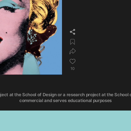
10
oject at the School of Design or a research project at the School o
commercial and serves educational purposes