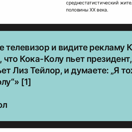
среднестатистический жите
половины ХХ века.
е телевизор и видите рекламу 
, что Кока-Колу пьет президент,
ет Лиз Тейлор, и думаете: „Я т
лу“» [1]
ол