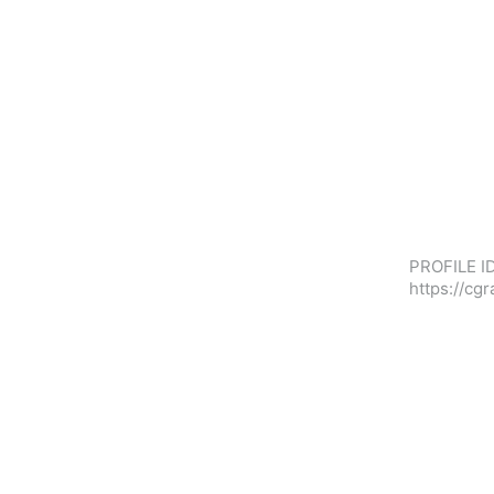
PROFILE ID
https://cg