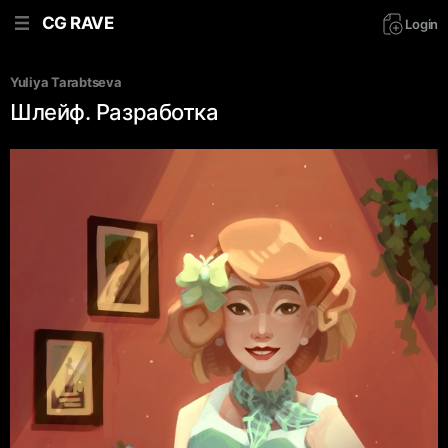
CG RAVE
Login
Yuliya Tarabtseva
Шлейф. Разработка