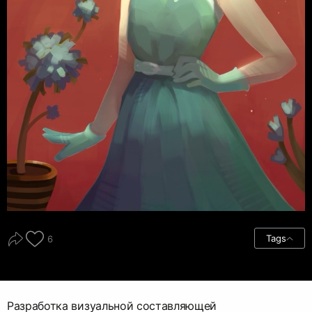
Tags
6
Разработка визуальной составляющей