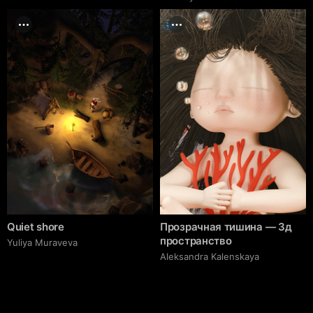
Quiet shore
Прозрачная тишина — 3д
пространство
Yuliya Muraveva
Aleksandra Kalenskaya