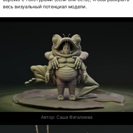
весь визуальный потенциал модели.
Автор: Саша Фаталиева