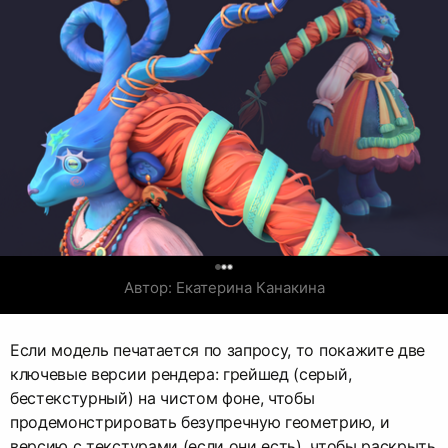
0
Автор: Екатерина Канакина
Если модель печатается по запросу, то покажите две
ключевые версии рендера: грейшед (серый,
бестекстурный) на чистом фоне, чтобы
продемонстрировать безупречную геометрию, и
версию с текстурами (если они есть), чтобы раскрыть