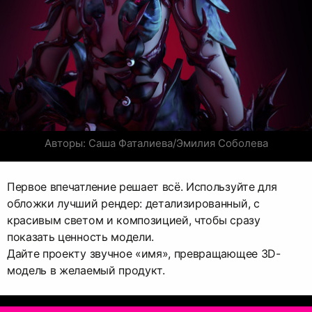
Авторы: Саша Фаталиева/Эмилия Соболева
Первое впечатление решает всё. Используйте для
обложки лучший рендер: детализированный, с
красивым светом и композицией, чтобы сразу
показать ценность модели.
Дайте проекту звучное «имя», превращающее 3D-
модель в желаемый продукт.