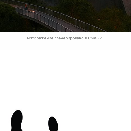
Изображение сгенерировано в ChatGPT