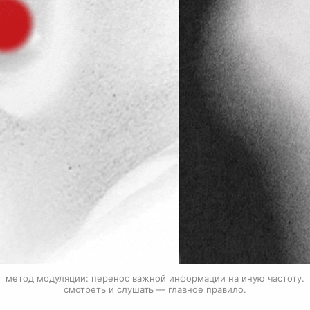
метод модуляции: перенос важной информации на иную частоту.
смотреть и слушать — главное правило.