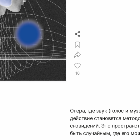
16
Опера, где звук (голос и му
действие становятся метод
сновидений. Это пространст
быть случайным, где его мо