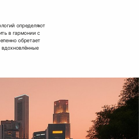
ологий определяют
ить в гармонии с
тепенно обретает
, вдохновлённые