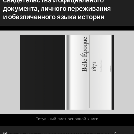
документа, личного переживания
и обезличенного языка истории
Титульный лист основной книги