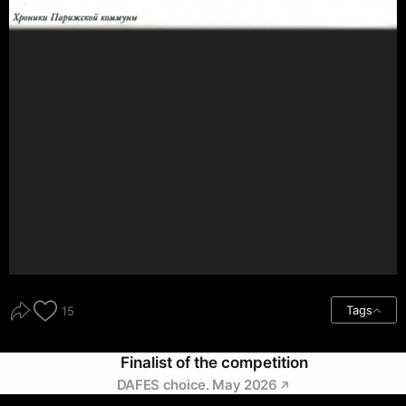
Tags
15
Finalist of the competition
DAFES choice. May 2026