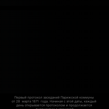
Первый протокол заседаний Парижской коммуны 
от 28  марта 1871  года. Начиная с этой даты, каждый 
день открывается протоколом и продолжается 
дневниками с хроникой