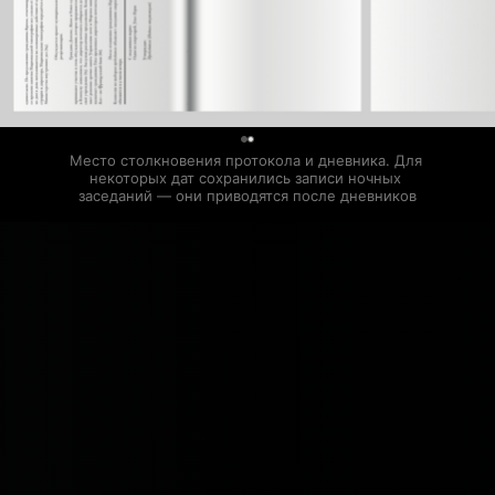
0
Место столкновения протокола и дневника. Для 
некоторых дат сохранились записи ночных 
заседаний — они приводятся после дневников