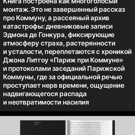
Книга построена как многоголосый
монтаж. ​Это не завершенный рассказ
про Коммуну, ​а рассеяный архив
катастрофы: ​дневниковые записи
Эдмона де Гонкура, ​фиксирующие
атмосферу страха, ​растерянности
и усталости, ​переплетаются с хроникой
Джона Литгоу «Париж при Коммуне»
и протоколами заседаний Парижской
Коммуны, ​где за официальной речью
проступает нерв времени, ​ощущение
надвигающегося распада
и неотвратимости насилия