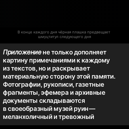
В конце каждого дня чёрная плашка предвещает 
шмуцтитул следующего дня
Приложение
не только дополняет
картину примечаниями к каждому
из текстов, ​но и раскрывает
материальную сторону этой памяти. ​
Фотографии, ​рукописи, ​газетные
фрагменты, ​эфемера и архивные
документы складываются
в своеобразный музей руин — ​
меланхоличный и тревожный