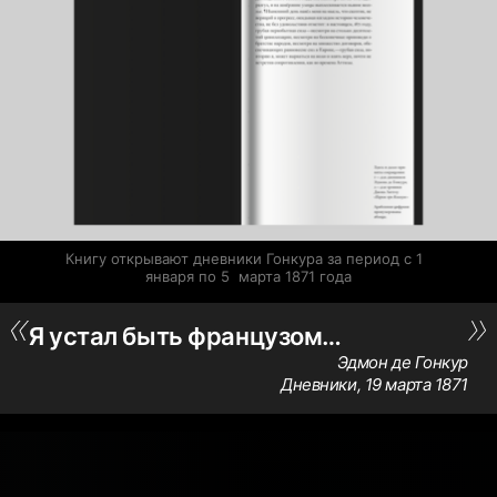
Книгу открывают дневники Гонкура за период с 1  
января по 5  марта 1871 года
Я устал быть французом…
Эдмон де Гонкур
Дневники, 19 марта 1871