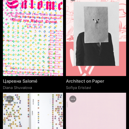
Царевна Salomé
Architect on Paper
Diana Shuvalova
Sofiya Eristavi