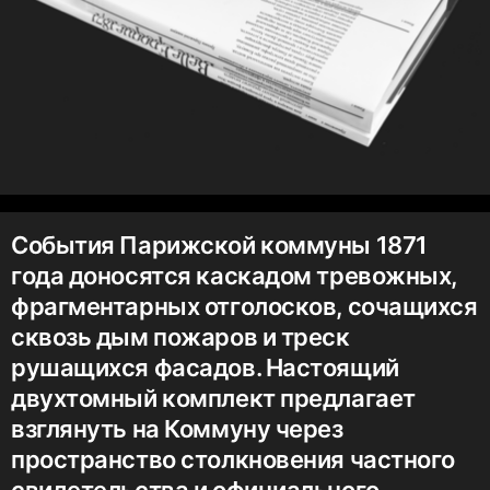
События Парижской коммуны 1871
года доносятся каскадом тревожных,
фрагментарных отголосков, сочащихся
сквозь дым пожаров и треск
рушащихся фасадов. Настоящий
двухтомный комплект предлагает
взглянуть на Коммуну через
пространство столкновения частного
свидетельства и официального