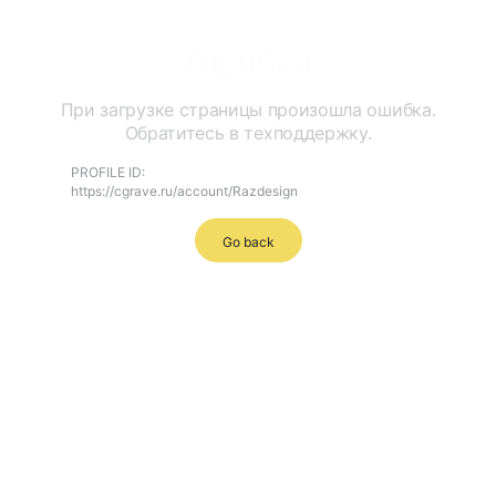
Ошибка
При загрузке страницы произошла ошибка.
Обратитесь в техподдержку.
PROFILE ID:
https://cgrave.ru/account/Razdesign
Go back