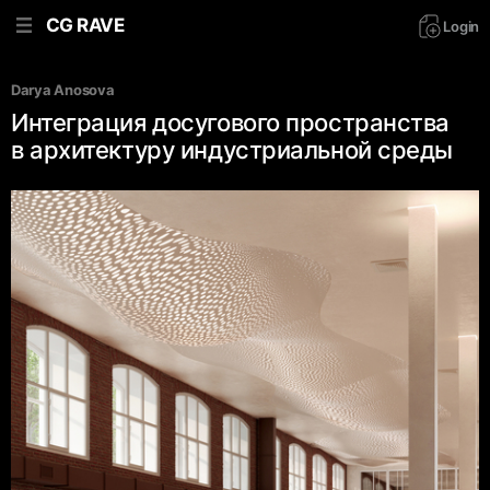
CG RAVE
Login
Darya Anosova
Интеграция досугового пространства
в архитектуру индустриальной среды