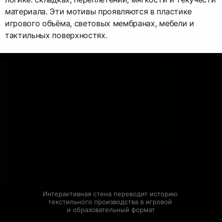
материала. Эти мотивы проявляются в пластике
игрового объёма, световых мембранах, мебели и
тактильных поверхностях.
Интерактивная стена переводит историю 
текстильного производства в игровой 
и образовательный формат