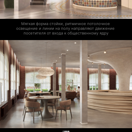
Мягкая форма стойки, ритмичное потолочное 
освещение и линии на полу направляют движение 
посетителя от входа к общественному ядру