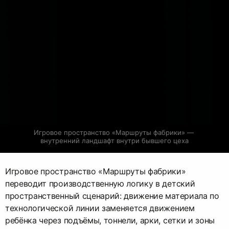
Игровое пространство «Маршруты фабрики» — 
внутренний ландшафт внутри бывшего цеха
Игровое пространство «Маршруты фабрики»
переводит производственную логику в детский
пространственный сценарий: движение материала по
технологической линии заменяется движением
ребёнка через подъёмы, тоннели, арки, сетки и зоны