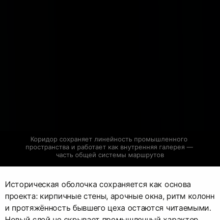
Коридор сохраняет линейность промышленного 
пространства и работает как внутренняя галерея — 
часть общей системы маршрутов
Историческая оболочка сохраняется как основа
проекта: кирпичные стены, арочные окна, ритм колонн
и протяжённость бывшего цеха остаются читаемыми.
Новый слой не скрывает промышленный характер