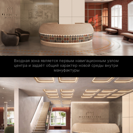
Входная зона является первым навигационным узлом 
центра и задаёт общий характер новой среды внутри 
мануфактуры