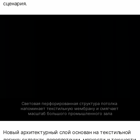
сценария.
Световая перфорированная структура потолка 
напоминает текстильную мембрану и смягчает 
масштаб большого промышленного зала
Новый архитектурный слой основан на текстильной
логике: складках, переплетении, мягкости и текучести