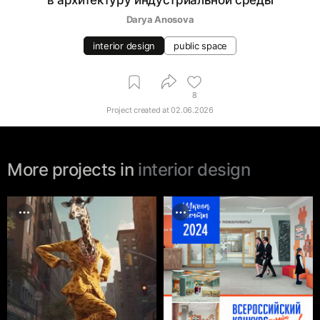
в архитектуру индустриальной среды
Darya Anosova
interior design
public space
8
Project created at
02.06.2026
More projects in
interior design