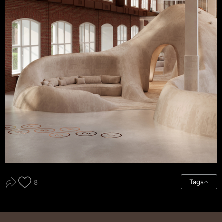
Tags
8