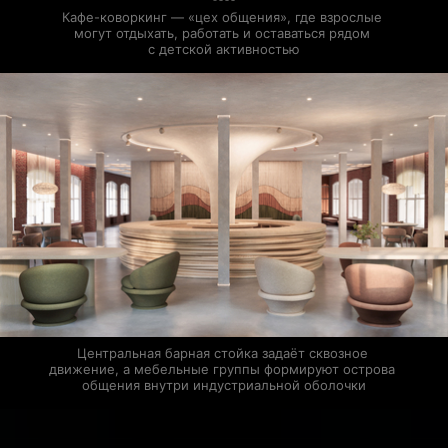
0
Кафе-коворкинг — «цех общения», где взрослые 
могут отдыхать, работать и оставаться рядом 
с детской активностью
Центральная барная стойка задаёт сквозное 
движение, а мебельные группы формируют острова 
общения внутри индустриальной оболочки