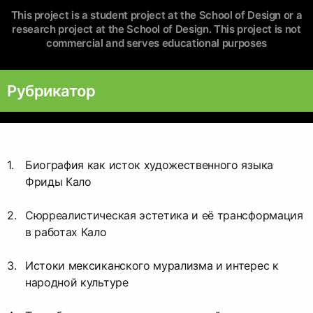
This project is a student project at the School of Design or a
research project at the School of Design. This project is not
commercial and serves educational purposes
Рубрикатор
Биография как исток художественного языка
Фриды Кало
Сюрреалистическая эстетика и её трансформация
в работах Кало
Истоки мексиканского мурализма и интерес к
народной культуре