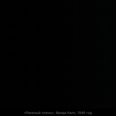
«Раненый олень», Фрида Кало, 1946 год