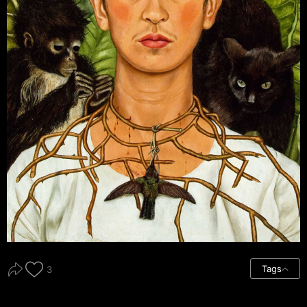
Tags
3