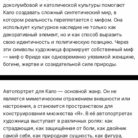
доколумбовой и католической культуры помогают
Кало создавать сложный синтетический мир, в
котором реальность переплетается с мифом. Она
использует культурное наследие не только как
декоративный элемент, но и как способ выразить
свою идентичность и политическую позицию. Через
эти символы художница формирует собственный миф
— миф о Фриде как одновременно уязвимой женщине,
богине, жертве и созидательной силе природы.
Автопортрет для Кало — основной жанр. Он не
является миметическим отражением внешности или
настроения, а становится пространством для
конструирования множества «Я». В её автопортретах
художница выступает в различных ролях: как
страдающая, как защищённая от боли, как двойник
самой себя, как природная сущность, как фигура,