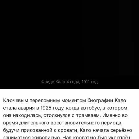
Фриде Кало 4 года, 1911 год
Ключевым переломным моментом биографии Кало
стала авария в 1925 году, когда автобус, в котором
она находилась, столкнулся с трамваем. Именно во
время длительного восстановительного периода,
будучи прикованной к кровати, Кало начала серьёзно
заниматься живописью. Над кроватью был укреплён