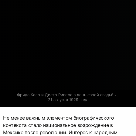
Фрида Кало и Диего Ривера в день своей свадьбы, 
21 августа 1929 года
Не менее важным элементом биографического
контекста стало национальное возрождение в
Мексике после революции. Интерес к народным