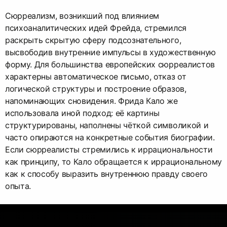
Сюрреализм, возникший под влиянием
психоаналитических идей Фрейда, стремился
раскрыть скрытую сферу подсознательного,
высвободив внутренние импульсы в художественную
форму. Для большинства европейских сюрреалистов
характерны автоматическое письмо, отказ от
логической структуры и построение образов,
напоминающих сновидения. Фрида Кало же
использовала иной подход: её картины
структурированы, наполнены чёткой символикой и
часто опираются на конкретные события биографии.
Если сюрреалисты стремились к иррациональности
как принципу, то Кало обращается к иррациональному
как к способу выразить внутреннюю правду своего
опыта.