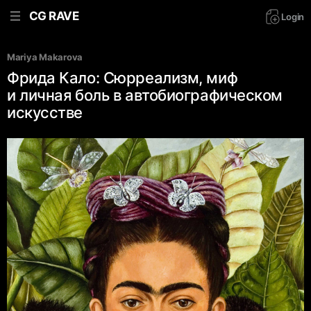
CG RAVE
Login
Mariya Makarova
Фрида Кало: Сюрреализм, миф
и личная боль в автобиографическом
искусстве