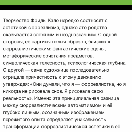
Творчество Фриды Кало нередко соотносят с
эстетикой сюрреализма, однако это родство
оказывается сложным и неоднозначным. С одной
стороны, её картины полны образов, близких к
сюрреалистическим: фантастические сцены,
метафорические сочетания предметов,
символическая телесность, психологическая глубина.
С другой — сама художница последовательно
отрицала причастность к этому движению,
утверждая: «Они думали, что я — сюрреалистка, но я
никогда не рисовала снов. Я рисовала свою
реальность». Именно эта принципиальная разница
между сюрреалистическим автоматизмом и её
глубоко личным, осознанным изображением
пережитого опыта определяет уникальность
трансформации сюрреалистической эстетики в её