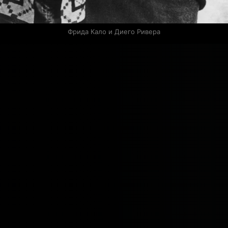
Фрида Кало и Диего Ривера