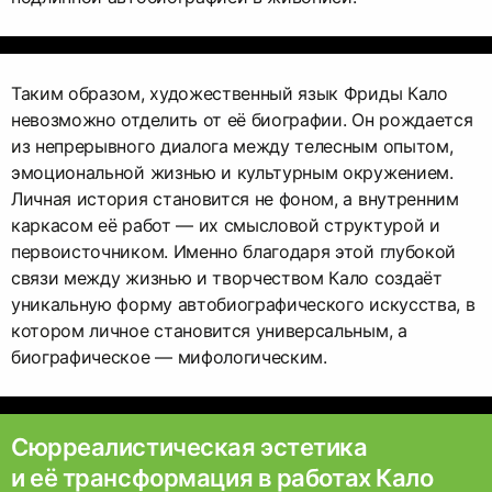
Таким образом, художественный язык Фриды Кало
невозможно отделить от её биографии. Он рождается
из непрерывного диалога между телесным опытом,
эмоциональной жизнью и культурным окружением.
Личная история становится не фоном, а внутренним
каркасом её работ — их смысловой структурой и
первоисточником. Именно благодаря этой глубокой
связи между жизнью и творчеством Кало создаёт
уникальную форму автобиографического искусства, в
котором личное становится универсальным, а
биографическое — мифологическим.
Сюрреалистическая эстетика
и её трансформация в работах Кало