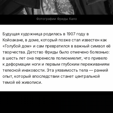
Фотографии Фриды Кало
Будущая художница родилась в 1907 году в
Койоакане, в доме, который позже стал известен как
«Голубой дом» и сам превратился в важный символ её
творчества. Детство Фриды было отмечено болезнью:
в шесть лет она перенесла полиомиелит, что привело
к деформации ноги и первым глубоким переживаниям
телесной инаковости. Эта уязвимость тела — ранний
опыт, который впоследствии станет центральной
темой её живописи.