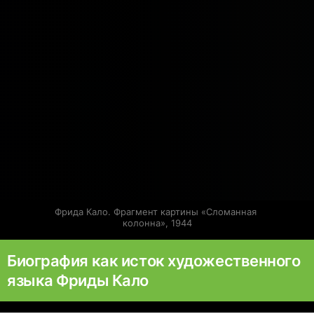
Фрида Кало. Фрагмент картины «Сломанная 
колонна», 1944
Биография как исток художественного
языка Фриды Кало