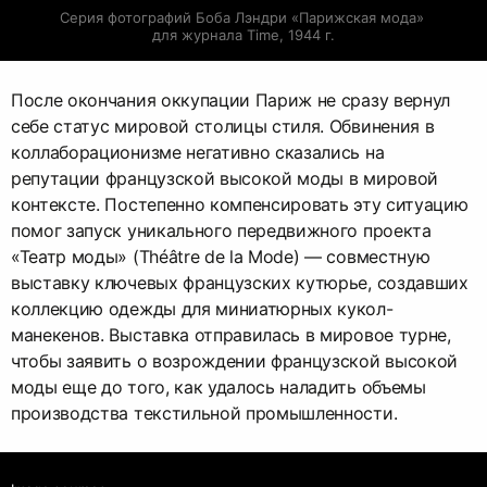
Серия фотографий Боба Лэндри «Парижская мода» 
для журнала Time, 1944 г.
После окончания оккупации Париж не сразу вернул
себе статус мировой столицы стиля. Обвинения в
коллаборационизме негативно сказались на
репутации французской высокой моды в мировой
контексте. Постепенно компенсировать эту ситуацию
помог запуск уникального передвижного проекта
«Театр моды» (Théâtre de la Mode) — совместную
выставку ключевых французских кутюрье, создавших
коллекцию одежды для миниатюрных кукол-
манекенов. Выставка отправилась в мировое турне,
чтобы заявить о возрождении французской высокой
моды еще до того, как удалось наладить объемы
производства текстильной промышленности.