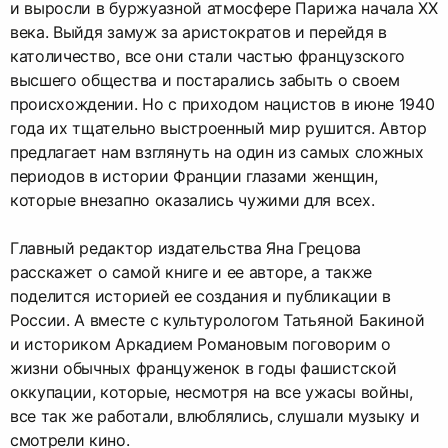
и выросли в буржуазной атмосфере Парижа начала XX
века. Выйдя замуж за аристократов и перейдя в
католичество, все они стали частью французского
высшего общества и постарались забыть о своем
происхождении. Но с приходом нацистов в июне 1940
года их тщательно выстроенный мир рушится. Автор
предлагает нам взглянуть на один из самых сложных
периодов в истории Франции глазами женщин,
которые внезапно оказались чужими для всех.
Главный редактор издательства Яна Грецова
расскажет о самой книге и ее авторе, а также
поделится историей ее создания и публикации в
России. А вместе с культурологом Татьяной Бакиной
и историком Аркадием Романовым поговорим о
жизни обычных француженок в годы фашистской
оккупации, которые, несмотря на все ужасы войны,
все так же работали, влюблялись, слушали музыку и
смотрели кино.