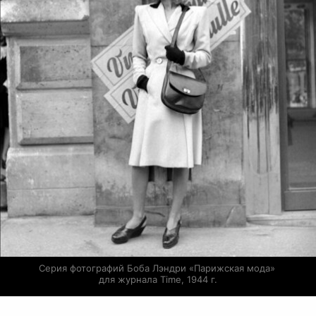
Серия фотографий Боба Лэндри «Парижская мода» 
для журнала Time, 1944 г.