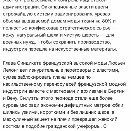
администрации. Оккупационные власти ввели
строжайшую систему рационирования, урезав
объемы выдаваемой домам моды ткани на 80% и
полностью конфисковав стратегическое сырье —
кожу, натуральный шелк и чистую шерсть — для
военных нужд. Чтобы сохранить производство,
индустрия перешла на искусственные материалы.
Глава Синдиката французской высокой моды Люсьен
Лелонг вел изнурительные переговоры с властями,
сумев заблокировать планы немцев по
насильственному переносу всей французской модной
индустрии вместе с мастерами и архивами в Берлин
и Вену. Силуэты этого периода стали еще более
суровыми: ради экономии дефицитных метров юбки
шились узкими, короткими и без лишних швов, а
маскулинный акцент на плечи превращал женский
костюм в подобие гражданской униформы. С