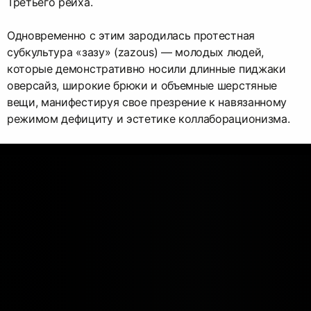
Третьего рейха.
Одновременно с этим зародилась протестная
субкультура «зазу» (zazous) — молодых людей,
которые демонстративно носили длинные пиджаки
оверсайз, широкие брюки и объемные шерстяные
вещи, манифестируя свое презрение к навязанному
режимом дефициту и эстетике коллаборационизма.