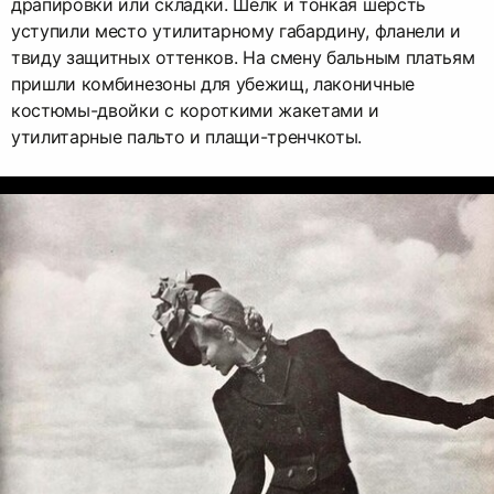
драпировки или складки. Шелк и тонкая шерсть
уступили место утилитарному габардину, фланели и
твиду защитных оттенков. На смену бальным платьям
пришли комбинезоны для убежищ, лаконичные
костюмы-двойки с короткими жакетами и
утилитарные пальто и плащи-тренчкоты.