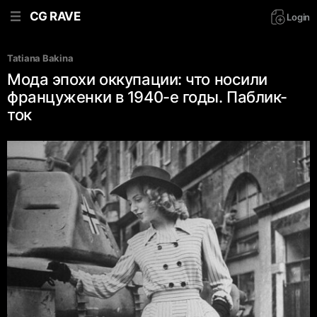
CG RAVE
Login
Tatiana Bakina
Мода эпохи оккупации: что носили
француженки в 1940-е годы. Паблик-
ток