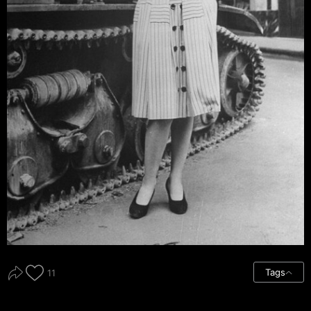
Tags
11