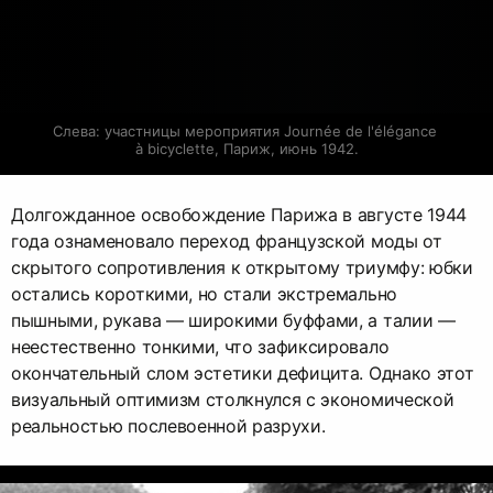
Слева: участницы мероприятия Journée de l'élégance 
à bicyclette, Париж, июнь 1942.
Долгожданное освобождение Парижа в августе 1944
года ознаменовало переход французской моды от
скрытого сопротивления к открытому триумфу: юбки
остались короткими, но стали экстремально
пышными, рукава — широкими буффами, а талии —
неестественно тонкими, что зафиксировало
окончательный слом эстетики дефицита. Однако этот
визуальный оптимизм столкнулся с экономической
реальностью послевоенной разрухи.