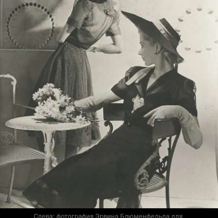
Слева: фотография Эрвина Блюменфельда для 