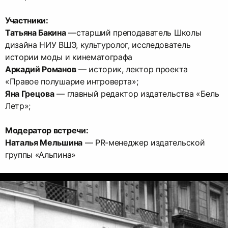
Участники:
Татьяна Бакина
—старший преподаватель Школы
дизайна НИУ ВШЭ, культуролог, исследователь
Аркадий Романов
— историк, лектор проекта
Яна Грецова
— главный редактор издательства «Бель
Летр»;
Модератор встречи:
Наталья Мельшина
— PR-менеджер издательской
группы «Альпина»