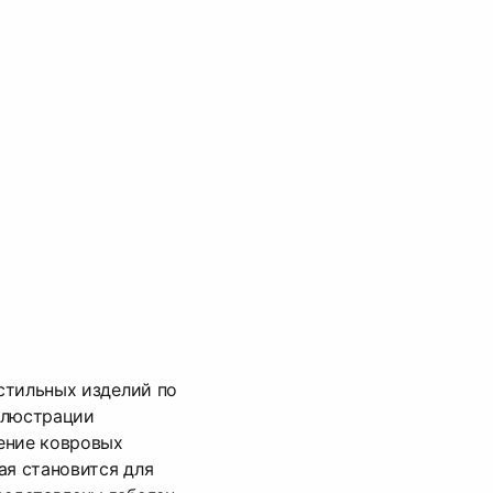
стильных изделий по
ллюстрации
ение ковровых
ая становится для