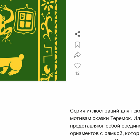
12
Серия иллюстраций для тек
мотивам сказки Теремок. И
представляют собой соедин
орнаментов с рамкой, котор