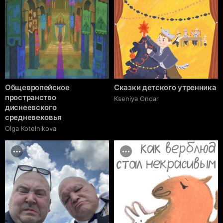
Общевропейское
Сказки детского утренника
пространство
Kseniya Ondar
диснеевского
средневековья
Olga Kotelnikova