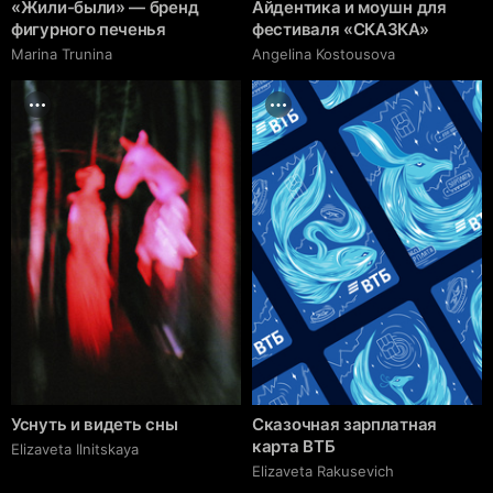
«Жили-были» — бренд
Айдентика и моушн для
фигурного печенья
фестиваля «СКАЗКА»
Marina Trunina
Angelina Kostousova
Уснуть и видеть сны
Сказочная зарплатная
карта ВТБ
Elizaveta Ilnitskaya
Elizaveta Rakusevich