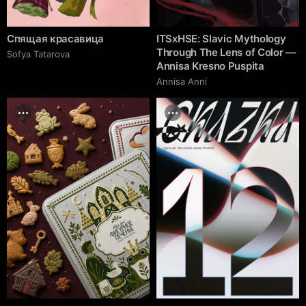
Спящая красавица
ITSxHSE: Slavic Mythology
Through The Lens of Color —
Sofya Tatarova
Annisa Kresno Puspita
Annisa Anni