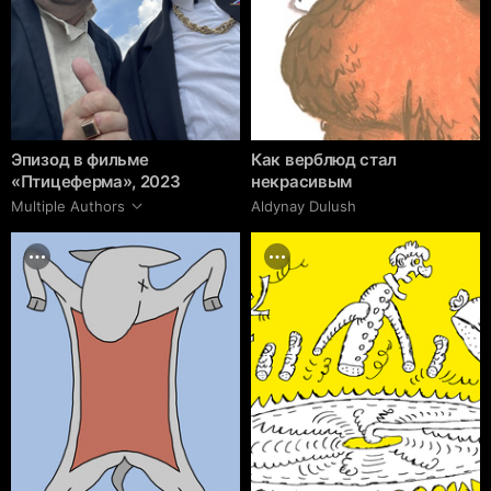
Эпизод в фильме
Как верблюд стал
«Птицеферма», 2023
некрасивым
Multiple Authors
Aldynay Dulush