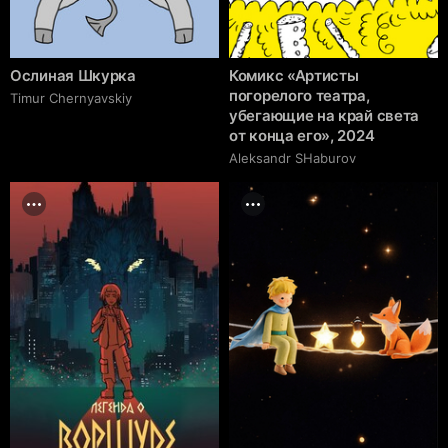
Ослиная Шкурка
Комикс «Артисты
погорелого театра,
Timur Chernyavskiy
убегающие на край света
от конца его», 2024
Аleksandr SHaburov