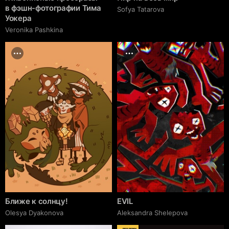
в фэшн-фотографии Тима
Sofya Tatarova
Уокера
Veronika Pashkina
Ближе к солнцу!
EVIL
Olesya Dyakonova
Aleksandra Shelepova