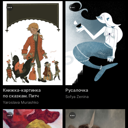
Книжка-картинка
Русалочка
по сказкам. Питч
Sofya Zenina
Yaroslava Murashko