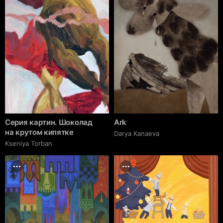
Серия картин. Шоколад
Ark
на крутом кипятке
Darya Kanaeva
Kseniya Torban