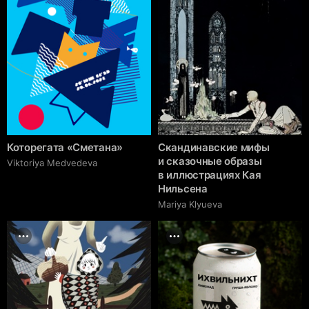
Которегата «Сметана»
Скандинавские мифы
и сказочные образы
Viktoriya Medvedeva
в иллюстрациях Кая
Нильсена
Mariya Klyueva