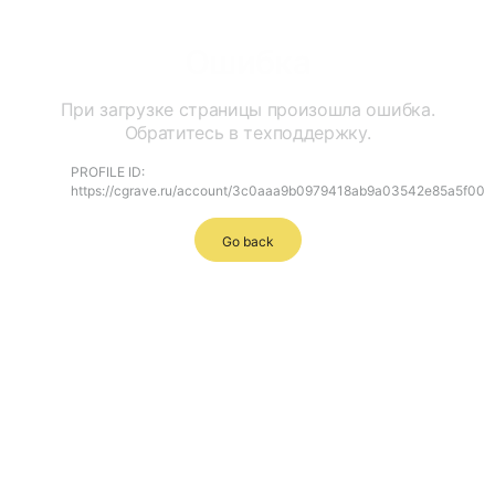
Ошибка
При загрузке страницы произошла ошибка.
Обратитесь в техподдержку.
PROFILE ID:
https://cgrave.ru/account/3c0aaa9b0979418ab9a03542e85a5f00
Go back