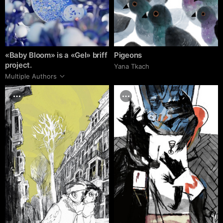
«Baby Bloom» is a «Gel» briff
Pigeons
project.
Yana Tkach
Multiple Authors