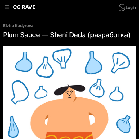
CG RAVE
Login
Elvira Kadyrova
Plum Sauce — Sheni Deda (разработка)