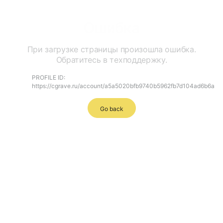
Ошибка
При загрузке страницы произошла ошибка.
Обратитесь в техподдержку.
PROFILE ID:
https://cgrave.ru/account/a5a5020bfb9740b5962fb7d104ad6b6a
Go back