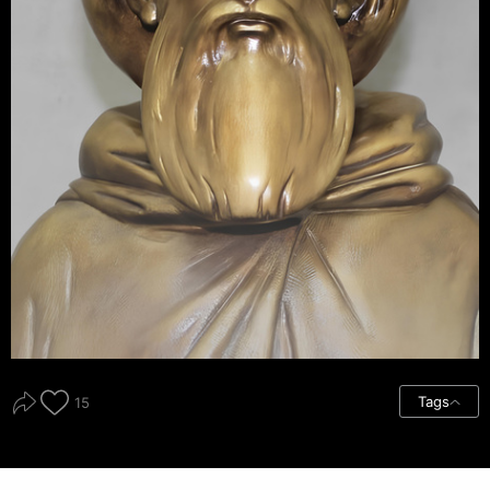
Tags
15