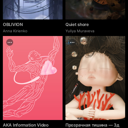
OBLIVION
Quiet shore
Anna Kirienko
Yuliya Muraveva
AKA Information Video
Прозрачная тишина — 3д