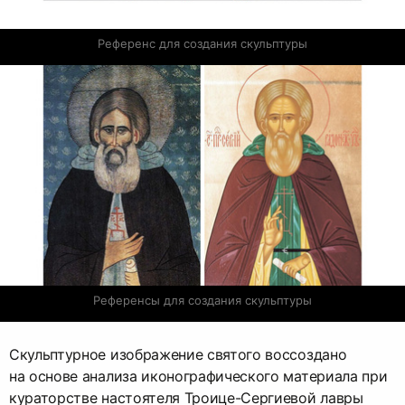
Референс для создания скульптуры
Референсы для создания скульптуры
Скульптурное изображение святого воссоздано
на основе анализа иконографического материала при
кураторстве настоятеля Троице-Сергиевой лавры