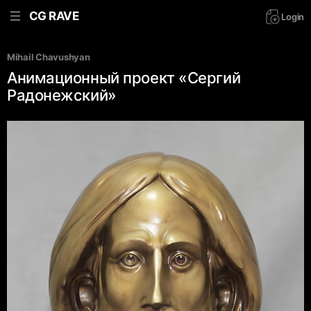
CG RAVE
Login
Mihail Chavushyan
Анимационный проект «Сергий
Радонежский»‎