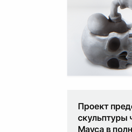
Проект пред
скульптуры 
Мауса в полн