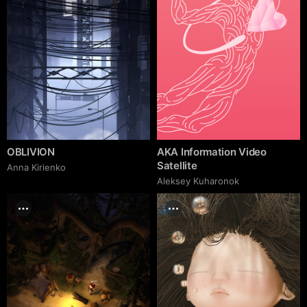
OBLIVION
AKA Information Video
Satellite
Anna Kirienko
Aleksey Kuharonok