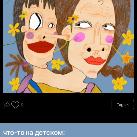
Tags
5
что-то на детском: