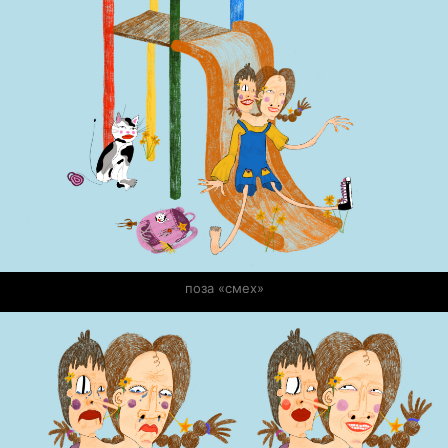
поза «смех»