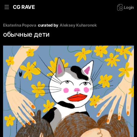
CG RAVE
Login
Ekaterina Popova
curated by
Aleksey Kuharonok
обычные дети