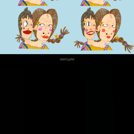
эмоции