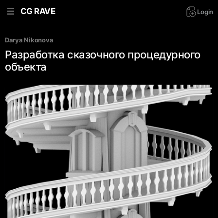
CG RAVE
Login
Darya Nikonova
Разработка сказочного процедурного
объекта