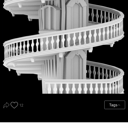
Tags
12