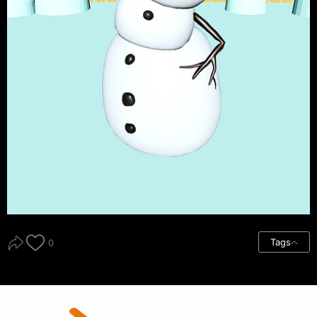
Tags
0