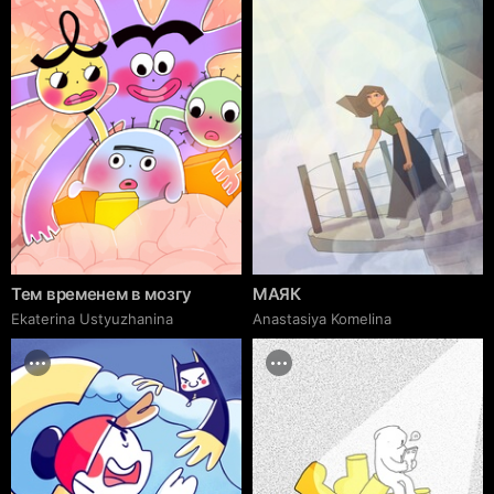
Тем временем в мозгу
МАЯК
Ekaterina Ustyuzhanina
Anastasiya Komelina