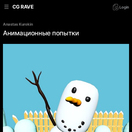
CG RAVE
Login
Anastas Kurokin
Анимационные попытки