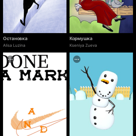
Остановка
Кормушка
Alisa Luzina
Kseniya Zueva