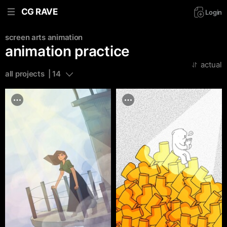
CG RAVE
Login
screen arts
animation
animation practice
actual
all projects  | 14