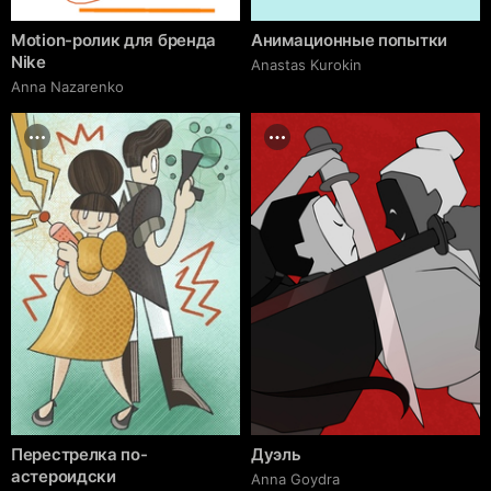
Motion-ролик для бренда
Анимационные попытки
Nike
Anastas Kurokin
Anna Nazarenko
Перестрелка по-
Дуэль
астероидски
Anna Goydra