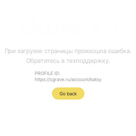
Ошибка
При загрузке страницы произошла ошибка.
Обратитесь в техподдержку.
PROFILE ID:
https://cgrave.ru/account/katsy
Go back