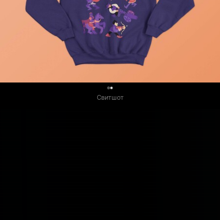
0
Свитшот