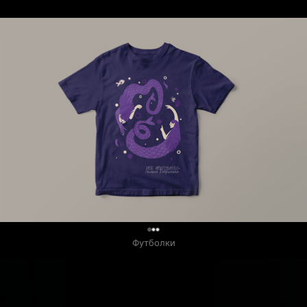
Связанные карточки | 3
0
Футболки