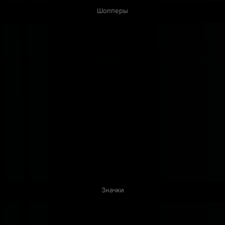
Шопперы
Значки