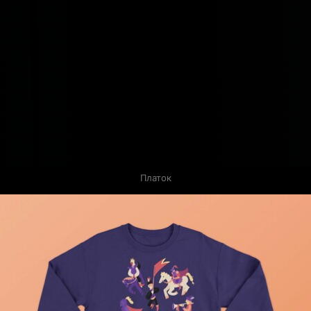
Платок
Связанные карточки | 1