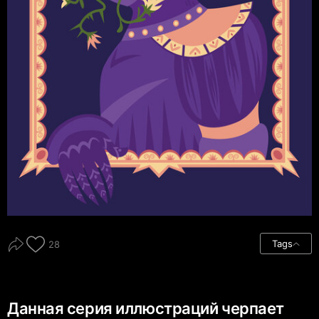
Tags
28
Данная серия иллюстраций черпает