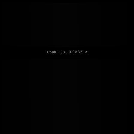
«счастье», 100×33см