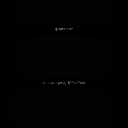
фрагмент
«навигация», 100×33см