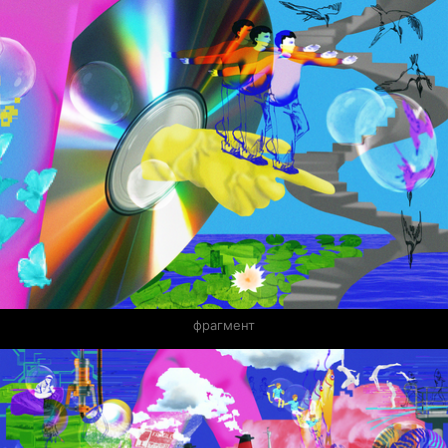
фрагмент