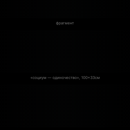
фрагмент
«социум — одиночество», 100×33см