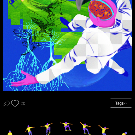
Tags
20