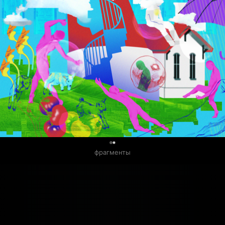
0
фрагменты