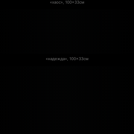
«хаос», 100×33см
«надежда», 100×33см