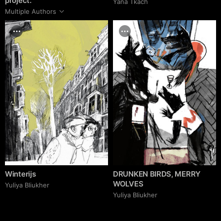
project.
Yana Tkach
Multiple Authors
Winterijs
DRUNKEN BIRDS, MERRY
WOLVES
Yuliya Bliukher
Yuliya Bliukher