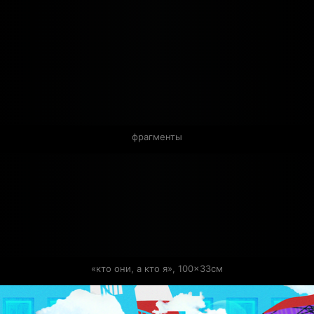
фрагменты
«кто они, а кто я», 100×33см