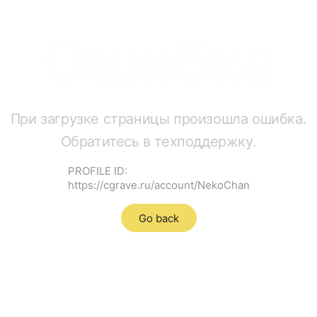
Ошибка
При загрузке страницы произошла ошибка.
Обратитесь в техподдержку.
PROFILE ID:
https://cgrave.ru/account/NekoChan
Go back