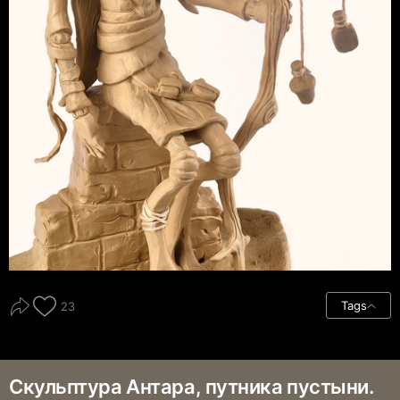
Tags
23
Скульптура Антара, путника пустыни.