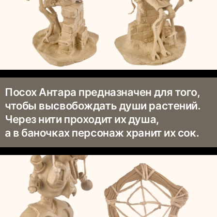
Посох Антара предназначен для того,
чтобы высвобождать души растений.
Через нити проходит их душа,
а в баночках персонаж хранит их сок.