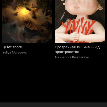
Quiet shore
Прозрачная тишина — 3д
пространство
Yuliya Muraveva
Aleksandra Kalenskaya