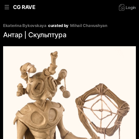
CG RAVE
Login
Ekaterina Bykovskaya
curated by
Mihail Chavushyan
Антар | Скульптура