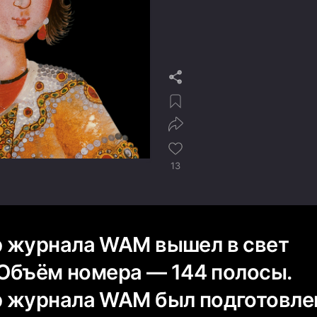
13
 журнала WAM вышел в свет
 Объём номера — ​144 полосы.
 журнала WAM был подготовле