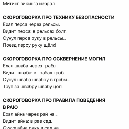
Митинг викинга избрал!
СКОРОГОВОРКА ПРО ТЕХНИКУ БЕЗОПАСНОСТИ
Ехал перса через рельсы.
Видит перса: в рельсах болт.
Сунул перса руку в рельсы...
Поезд персу руку щёлк!
СКОРОГОВОРКА ПРО ОСКВЕРНЕНИЕ МОГИЛ
Ехал шваба через грабы.
Видит шваба: в грабах гроб.
Сунул шваба швабру в грабы...
Труп за швабру швабу цоп!
СКОРОГОВОРКА ПРО ПРАВИЛА ПОВЕДЕНИЯ
В РАЮ
Ехал айна через рай на...
Видит айна: в рае сад.
Сунул айна руку в сад на...