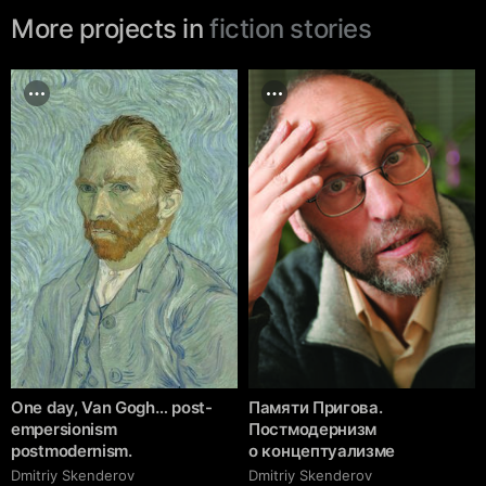
More projects in
fiction stories
One day, Van Gogh… post-
Памяти Пригова.
empersionism
Постмодернизм
postmodernism.
о концептуализме
Dmitriy Skenderov
Dmitriy Skenderov