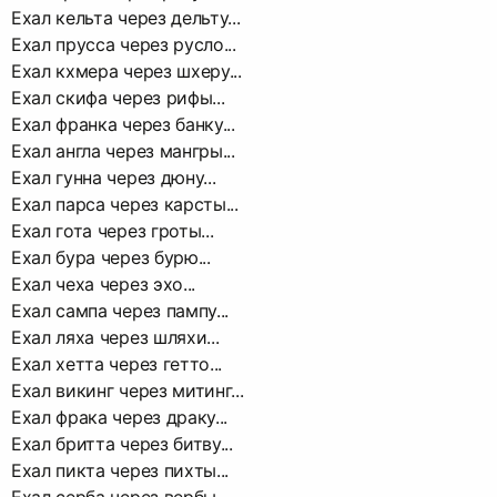
Ехал кельта через дельту...
Ехал прусса через русло...
Ехал кхмера через шхеру...
Ехал скифа через рифы...
Ехал франка через банку...
Ехал англа через мангры...
Ехал гунна через дюну...
Ехал парса через карсты...
Ехал гота через гроты...
Ехал бура через бурю...
Ехал чеха через эхо...
Ехал сампа через пампу...
Ехал ляха через шляхи...
Ехал хетта через гетто...
Ехал викинг через митинг...
Ехал фрака через драку...
Ехал бритта через битву...
Ехал пикта через пихты...