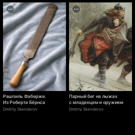
Рашпиль Фаберже.
Парный бег на лыжах
Из Роберта Бёрнса
с младенцем и оружием
Dmitriy Skenderov
Dmitriy Skenderov