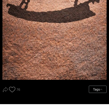
Tags
76