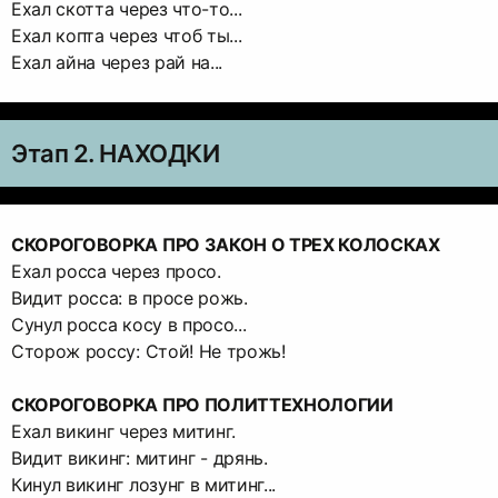
Ехал скотта через что-то...
Ехал копта через чтоб ты...
Ехал айна через рай на...
Этап 2. НАХОДКИ
СКОРОГОВОРКА ПРО ЗАКОН О ТРЕХ КОЛОСКАХ
Ехал росса через просо.
Видит росса: в просе рожь.
Сунул росса косу в просо...
Сторож россу: Стой! Не трожь!
СКОРОГОВОРКА ПРО ПОЛИТТЕХНОЛОГИИ
Ехал викинг через митинг.
Видит викинг: митинг - дрянь.
Кинул викинг лозунг в митинг...