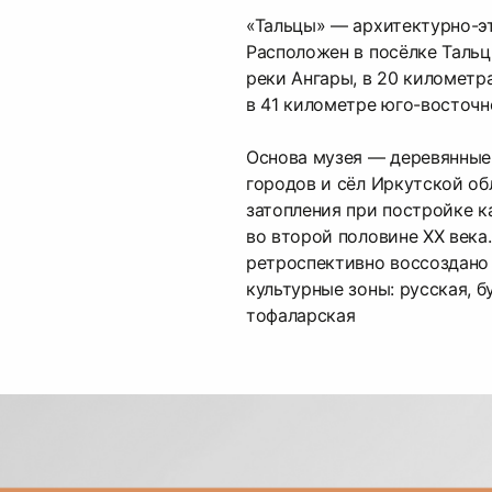
«Тальцы» — архитектурно-э
Расположен в посёлке Тальц
реки Ангары, в 20 километра
в 41 километре юго-восточн
Основа музея — деревянные
городов и сёл Иркутской об
затопления при постройке к
во второй половине XX века.
ретроспективно воссоздано
культурные зоны: русская, б
тофаларская