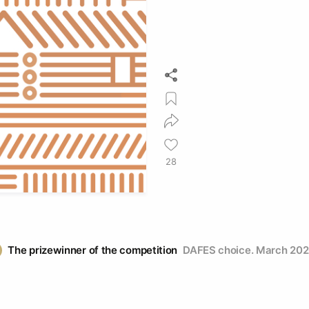
28
The prizewinner of the competition
DAFES choice. March 20