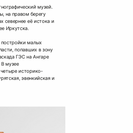
тнографический музей.
ы, на правом берегу
х севернее её истока и
ее Иркутска.
 постройки малых
ласти, попавших в зону
аскада ГЭС на Ангаре
 В музее
 четыре историко-
урятская, эвенкийская и