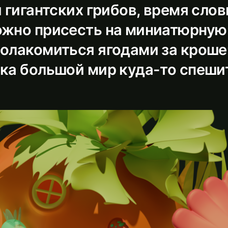
и гигантских грибов, время слов
ожно присесть на миниатюрную
полакомиться ягодами за крош
ока большой мир куда-то спешит