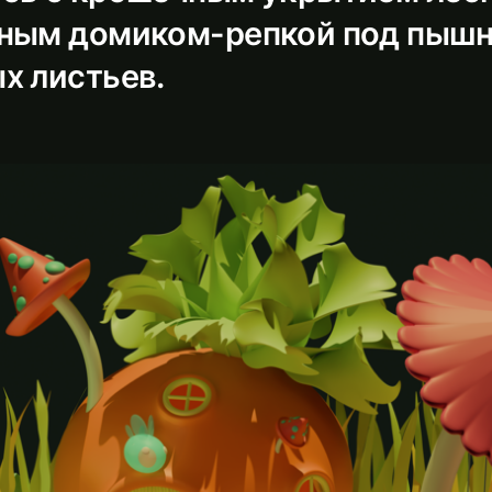
ным домиком-репкой под пыш
х листьев.