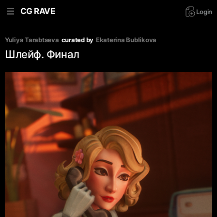
CG RAVE
Login
Yuliya Tarabtseva
curated by
Ekaterina Bublikova
Шлейф. Финал