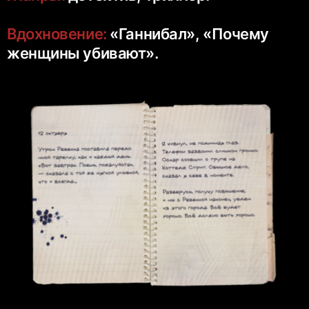
Вдохновение:
«Ганнибал», «Почему
женщины убивают».