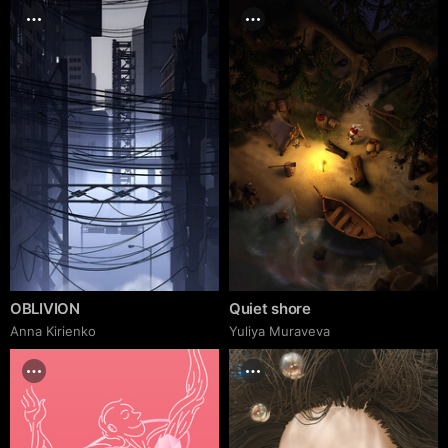
OBLIVION
Quiet shore
Anna Kirienko
Yuliya Muraveva