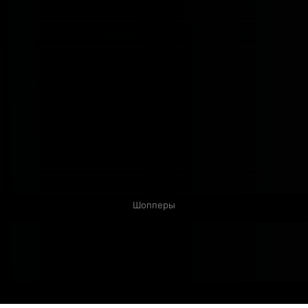
Шопперы