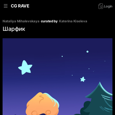
CG RAVE
Login
Nataliya Mihalevskaya
curated by
Katerina Kiseleva
Шарфик