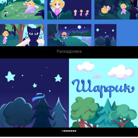
Раскадровка
0